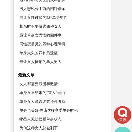
男人想说分手前的四种暗示
最让女性讨厌的5种单身男性
相亲时不要做这四种女人
最让单身女恐慌的四件事
同性恋常见的四种心理障碍
单身太久的四种后遗症
最让女人厌烦的单人男人
最新文章
女人都需要浪漫和激情
单身女不结婚的“雷人”理由
单身女人是该讲究还是将就
单身也美好 你该这样享受单身时光
哪些人无法摆脱单身状态
快搜
为何这种女人总被剩下