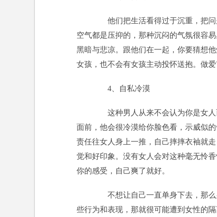
他们把生活看得过于沉重，把问题
空气都是压抑的，那种沉闷的气氛很容易
黑暗与悲凉。跟他们在一起，你要猜想他
女孩，也不会有女孩主动投怀送抱。做爱
4、自私冷漠
这种男人从来不会认为你是女人而
面前，他会很冷漠给你脸色看，示威似的
责任往女人身上一推，自己摔摔衣袖就走
觉和好印象。没有女人会对这种毫无怜香
你的感受，自己爽了就好。
不想让自己一直单身下去，那么男
些行为和表现，那就很可能遭到女性的隔