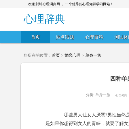
欢迎来到 心理词典网 ， 一个优秀的心理知识学习网站！
心理辞典
首页
热点话题
心理百科
测试休
您所在的位置：
首页
>
婚恋心理
>
单身一族
四种单
分类:
单身一族
心理词典
哪些男人让女人厌恶?男性当然是
是如果你想得到女人的青睐，就要了解女