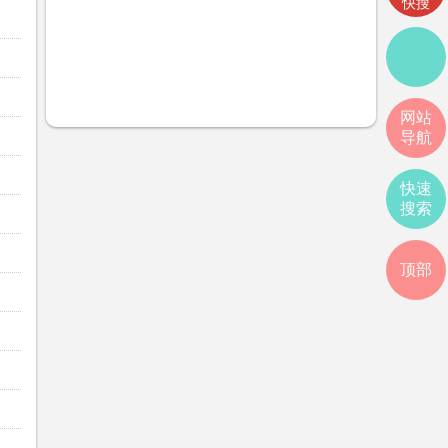
快搜
网站
导航
快速
搜索
顶部