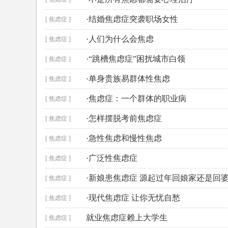
·结婚焦虑症突袭职场女性
[ 焦虑症 ]
·人们为什么会焦虑
[ 焦虑症 ]
·“跳槽焦虑症”困扰城市白领
[ 焦虑症 ]
·单身贵族易群体性焦虑
[ 焦虑症 ]
·焦虑症：一个群体的职业病
[ 焦虑症 ]
·怎样摆脱考前焦虑症
[ 焦虑症 ]
·急性焦虑和慢性焦虑
[ 焦虑症 ]
·广泛性焦虑症
[ 焦虑症 ]
·新娘患焦虑症 源起过年回娘家还是回
[ 焦虑症 ]
·现代焦虑症 让你无忧自愁
[ 焦虑症 ]
就业焦虑症赖上大学生
[ 焦虑症 ]