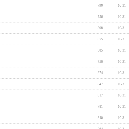
790
10-31
756
10-31
808
10-31
855
10-31
885
10-31
756
10-31
874
10-31
847
10-31
817
10-31
781
10-31
840
10-31