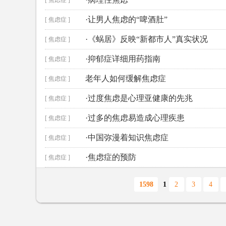
[ 焦虑症 ]
·让男人焦虑的“啤酒肚”
[ 焦虑症 ]
·《蜗居》反映“新都市人”真实状况
[ 焦虑症 ]
·抑郁症详细用药指南
[ 焦虑症 ]
老年人如何缓解焦虑症
[ 焦虑症 ]
·过度焦虑是心理亚健康的先兆
[ 焦虑症 ]
·过多的焦虑易造成心理疾患
[ 焦虑症 ]
·中国弥漫着知识焦虑症
[ 焦虑症 ]
·焦虑症的预防
[ 焦虑症 ]
1598
1
2
3
4