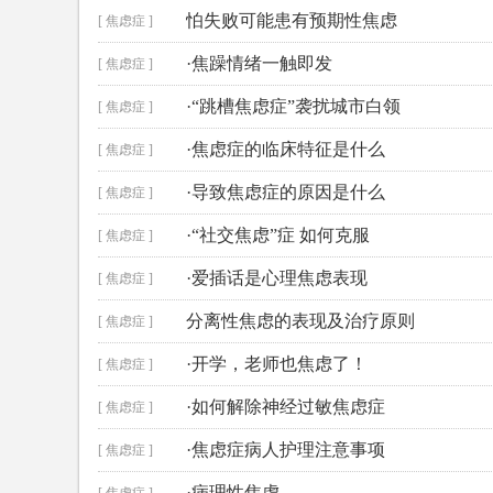
怕失败可能患有预期性焦虑
[ 焦虑症 ]
·焦躁情绪一触即发
[ 焦虑症 ]
·“跳槽焦虑症”袭扰城市白领
[ 焦虑症 ]
·焦虑症的临床特征是什么
[ 焦虑症 ]
·导致焦虑症的原因是什么
[ 焦虑症 ]
·“社交焦虑”症 如何克服
[ 焦虑症 ]
·爱插话是心理焦虑表现
[ 焦虑症 ]
分离性焦虑的表现及治疗原则
[ 焦虑症 ]
·开学，老师也焦虑了！
[ 焦虑症 ]
·如何解除神经过敏焦虑症
[ 焦虑症 ]
·焦虑症病人护理注意事项
[ 焦虑症 ]
·病理性焦虑