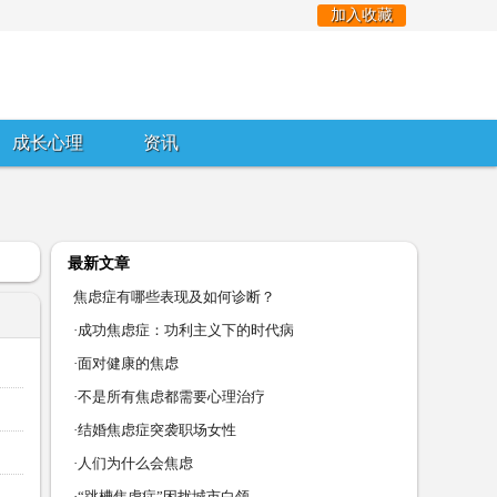
加入收藏
成长心理
资讯
最新文章
焦虑症有哪些表现及如何诊断？
·成功焦虑症：功利主义下的时代病
·面对健康的焦虑
·不是所有焦虑都需要心理治疗
·结婚焦虑症突袭职场女性
·人们为什么会焦虑
·“跳槽焦虑症”困扰城市白领