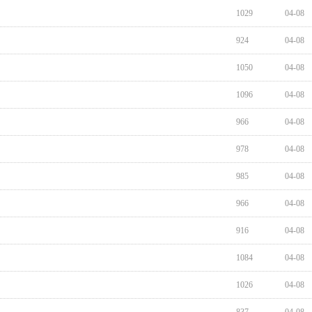
1029
04-08
924
04-08
1050
04-08
1096
04-08
966
04-08
978
04-08
985
04-08
966
04-08
916
04-08
1084
04-08
1026
04-08