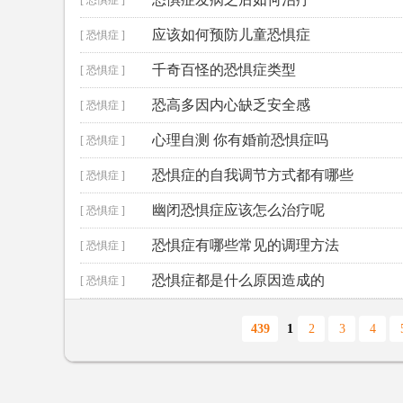
[ 恐惧症 ]
应该如何预防儿童恐惧症
[ 恐惧症 ]
千奇百怪的恐惧症类型
[ 恐惧症 ]
恐高多因内心缺乏安全感
[ 恐惧症 ]
心理自测 你有婚前恐惧症吗
[ 恐惧症 ]
恐惧症的自我调节方式都有哪些
[ 恐惧症 ]
幽闭恐惧症应该怎么治疗呢
[ 恐惧症 ]
恐惧症有哪些常见的调理方法
[ 恐惧症 ]
恐惧症都是什么原因造成的
[ 恐惧症 ]
439
1
2
3
4