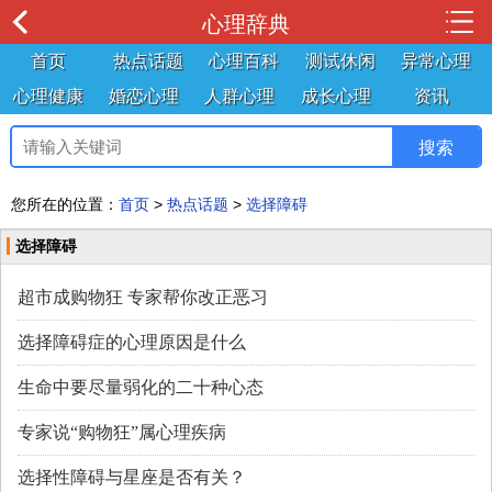
心理辞典
首页
热点话题
心理百科
测试休闲
异常心理
心理健康
婚恋心理
人群心理
成长心理
资讯
您所在的位置：
首页
>
热点话题
>
选择障碍
选择障碍
超市成购物狂 专家帮你改正恶习
选择障碍症的心理原因是什么
生命中要尽量弱化的二十种心态
专家说“购物狂”属心理疾病
选择性障碍与星座是否有关？