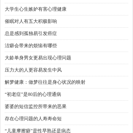
大学生心生嫉妒有害心理健康
催眠对人有五大积极影响
总是感到孤独易引发癌症
洁癖会带来的烦恼有哪些
大龄单身男女更易出现心理问题
压力大的人更容易发生中风
解梦健康：做梦往往是身心状况的映射
“初老症”是80后的心理通病
婆婆的短信监控所带来的恶果
存在心理问题的人寿寿命短
“儿童摩擦癖”是性早熟还是病态