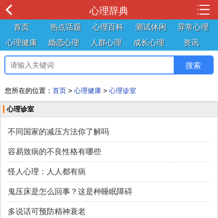
心理辞典
首页
热点话题
心理百科
测试休闲
异常心理
心理健康
婚恋心理
人群心理
成长心理
资讯
您所在的位置：
首页
>
心理健康
>
心理诊室
心理诊室
不同国家的减压方法你了解吗
容易致病的不良性格有哪些
怪人心理：人人都有病
鬼压床是怎么回事？这是种睡眠障碍
多说话可预防精神衰老