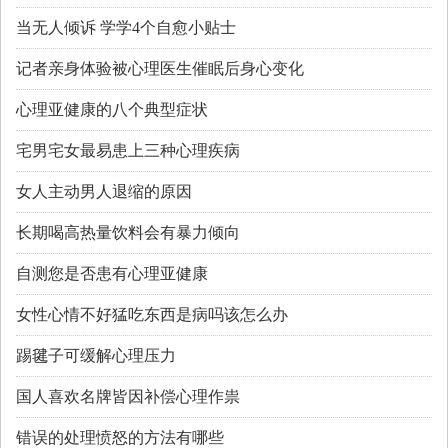
当无人倾诉 学学4个自愈小贴士
记者亲身体验被心理医生催眠后身心变化
心理亚健康的八个典型症状
宅男宅女最易患上三种心理疾病
女人主动男人退缩的原因
长期喝高热量饮料会有暴力倾向
自测您是否患有心理亚健康
女性心情不好猛吃东西是病吗该怎么办
踢毽子可缓解心理压力
国人喜欢名牌皆因补偿心理作祟
错误的处理愤怒的方法有哪些