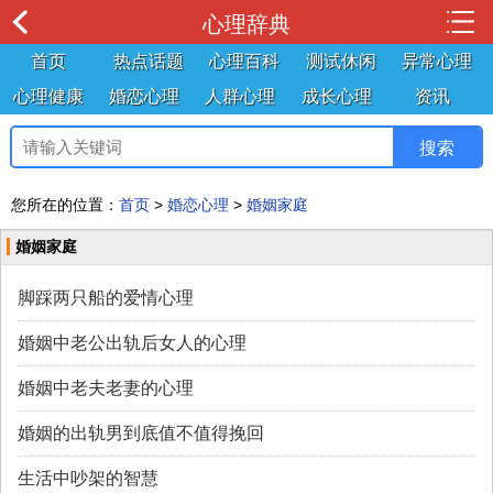
心理辞典
首页
热点话题
心理百科
测试休闲
异常心理
心理健康
婚恋心理
人群心理
成长心理
资讯
您所在的位置：
首页
>
婚恋心理
>
婚姻家庭
婚姻家庭
脚踩两只船的爱情心理
婚姻中老公出轨后女人的心理
婚姻中老夫老妻的心理
婚姻的出轨男到底值不值得挽回
生活中吵架的智慧