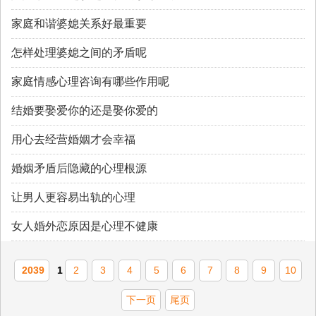
家庭和谐婆媳关系好最重要
怎样处理婆媳之间的矛盾呢
家庭情感心理咨询有哪些作用呢
结婚要娶爱你的还是娶你爱的
用心去经营婚姻才会幸福
婚姻矛盾后隐藏的心理根源
让男人更容易出轨的心理
女人婚外恋原因是心理不健康
2039
1
2
3
4
5
6
7
8
9
10
下一页
尾页