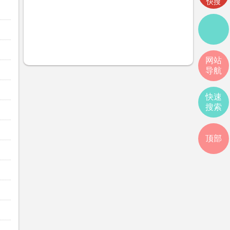
快搜
网站
导航
快速
搜索
顶部