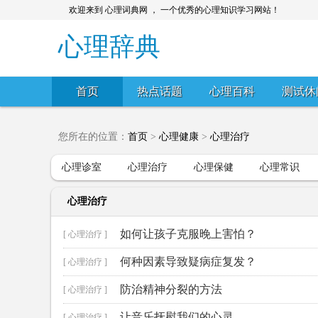
欢迎来到 心理词典网 ， 一个优秀的心理知识学习网站！
心理辞典
首页
热点话题
心理百科
测试休
您所在的位置：
首页
>
心理健康
>
心理治疗
心理诊室
心理治疗
心理保健
心理常识
心理治疗
如何让孩子克服晚上害怕？
[ 心理治疗 ]
何种因素导致疑病症复发？
[ 心理治疗 ]
防治精神分裂的方法
[ 心理治疗 ]
让音乐抚慰我们的心灵
[ 心理治疗 ]