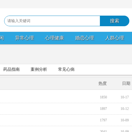
闲
异常心理
心理健康
婚恋心理
人群心理
药品指南
案例分析
常见心病
热度
日期
1850
10-17
1897
10-12
1797
10-09
2041
10-09