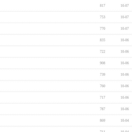
817
10-07
753
10-07
770
10-07
835
10-06
722
10-06
908
10-06
739
10-06
760
10-06
717
10-06
787
10-06
869
10-04