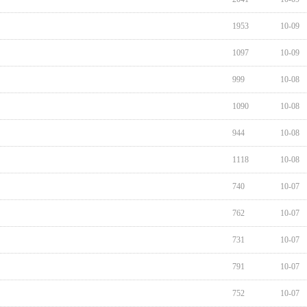
1953
10-09
1097
10-09
999
10-08
1090
10-08
944
10-08
1118
10-08
740
10-07
762
10-07
731
10-07
791
10-07
752
10-07