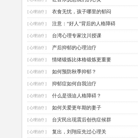
衣食无忧，孩子哪里的郁闷
[ 心理治疗 ]
注意：“好人”背后的人格障碍
[ 心理治疗 ]
台湾心理专家汶川授课
[ 心理治疗 ]
产后抑郁的心理治疗
[ 心理治疗 ]
情绪锻炼比体格锻炼更重要
[ 心理治疗 ]
如何预防秋季抑郁？
[ 心理治疗 ]
抑郁症如何自我治疗
[ 心理治疗 ]
什么是强迫人格障碍？
[ 心理治疗 ]
如何关爱更年期的妻子
[ 心理治疗 ]
台灾民出现震后创伤症候群
[ 心理治疗 ]
复出，刘翔应先过心理关
[ 心理治疗 ]