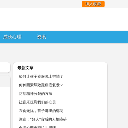
加入收藏
成长心理
资讯
最新文章
如何让孩子克服晚上害怕？
何种因素导致疑病症复发？
防治精神分裂的方法
让音乐抚慰我们的心灵
衣食无忧，孩子哪里的郁闷
注意：“好人”背后的人格障碍
台湾心理专家汶川授课