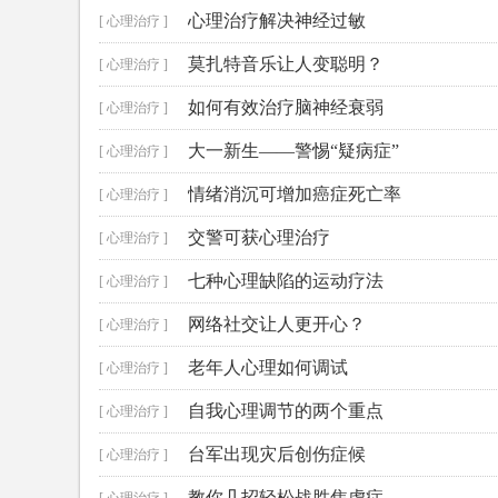
心理治疗解决神经过敏
[ 心理治疗 ]
莫扎特音乐让人变聪明？
[ 心理治疗 ]
如何有效治疗脑神经衰弱
[ 心理治疗 ]
大一新生——警惕“疑病症”
[ 心理治疗 ]
情绪消沉可增加癌症死亡率
[ 心理治疗 ]
交警可获心理治疗
[ 心理治疗 ]
七种心理缺陷的运动疗法
[ 心理治疗 ]
网络社交让人更开心？
[ 心理治疗 ]
老年人心理如何调试
[ 心理治疗 ]
自我心理调节的两个重点
[ 心理治疗 ]
台军出现灾后创伤症候
[ 心理治疗 ]
教你几招轻松战胜焦虑症