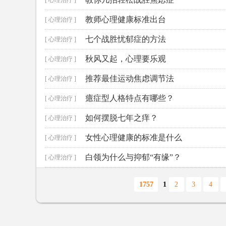
[ 心理治疗 ]
教师心理健康标准出台
[ 心理治疗 ]
七个战胜忧郁症的方法
[ 心理治疗 ]
秋风又起，心理要乐观
[ 心理治疗 ]
推荐最佳运动焦虑调节法
[ 心理治疗 ]
癔症型人格特点有哪些？
[ 心理治疗 ]
如何摆脱七年之痒？
[ 心理治疗 ]
女性心理健康的标准是什么
[ 心理治疗 ]
白领为什么与抑郁“有缘”？
[ 心理治疗 ]
1757
1
2
3
4