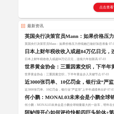
点击查看
最新资讯
英国央行决策官员Mann：如果价格压
英国央行决策官员Mann：如果价格压力持续她已做好加息准备 07-0
日本上财年税收收入或超84万亿日元，
日本上财年税收收入或超84万亿日元，连续六年创新高 07-03
世界黄金协会：三重因素交织，下半年
世界黄金协会：三重因素交织，下半年黄金步入关键节点 07-03
近3000张罚单、10亿罚金，银行业“严
近3000张罚单、10亿罚金，银行业“严监管”上半年成绩单出炉 07-0
何小鹏：MONAL03未来会是小鹏全
何小鹏：MONAL03未来会是小鹏全球销量最大的一款车，明年在全球
阿鲈很开心️如何评价快船四巨头轮休+