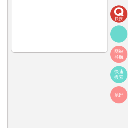
快搜
网站
导航
快速
搜索
顶部