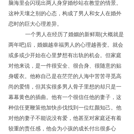
脑海里会闪现出两人身穿婚纱站在教堂的情景。
这种天壤之别的心态，构成了男人和女人在婚外
恋时的巨大心理差异。
一个男人在经历了婚姻的新鲜期(大概就是
两年吧)后，婚姻越幸福男人的心理越善变。就会
或多或少开始在心里梦想有出轨的机会。但家庭
对他来说，是一件很安全、很合身、很随意的贴
身暖衣。他称自己是在茫茫的人海中苦苦寻觅高
尚的爱情，但其实很多男人骨子里想的却只是一
幕幕黄色的插曲。他有一个很信任他的妻子，这
种信任更鞭策他加快步伐找到一位红颜知己。他
对他的妻子不能说没有爱，他甚至对家庭还有着
较重的责任感，他会为小孩的成长付出很多心