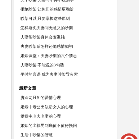
拒绝吵架 让你们的感情更融洽
吵架可以 只要掌握这些原则
怎样避免夫妻间无意义的吵架
夫妻常吵架身体会变迟钝
夫妻吵架后怎样还能感情如初
婚姻课堂：夫妻吵架的六个禁忌
夫妻吵架 不能说的3句话
平时的言语 成为夫妻吵架导火索
最新文章
脚踩两只船的爱情心理
婚姻中老公出轨后女人的心理
婚姻中老夫老妻的心理
婚姻的出轨男到底值不值得挽回
生活中吵架的智慧