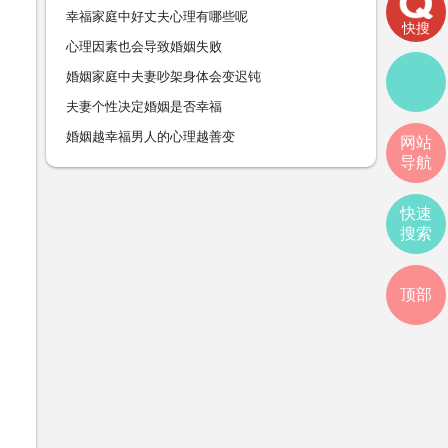
幸福家庭中好丈夫心理有哪些呢
快搜
心理因素也会导致婚姻失败
婚姻家庭中夫妻吵架身体会变迟钝
夫妻个性决定婚姻是否幸福
婚姻越幸福男人的心理越善变
网站
导航
快速
搜索
顶部