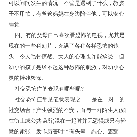
可以问问发生的情况，不管是遇到了什么，教孩
子不用怕，有爸爸妈妈在身边陪伴他，可以安心
睡觉。
四、有的父母自己喜欢看恐怖的电视，尤其是
现在的一些科幻片，充满了各种各样恐怖的镜
头，令人毛骨悚然。大人的心理也许能承受，但
幼小的孩子是经不起这种恐怖的刺激，对幼小心
灵的摧残极深。
社交恐怖症的表现有哪些呢?
社交恐怖症常见症状表现之一，是在一对一的
社交场合下产生强烈的不安，而与一群陌生人(如
在街上或公共场所)混在一起时并无恐惧或只有轻
微的紧张。发作厉害时伴有头晕、恶心、震颤