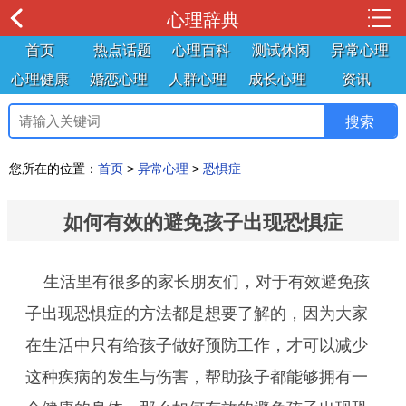
心理辞典
首页
热点话题
心理百科
测试休闲
异常心理
心理健康
婚恋心理
人群心理
成长心理
资讯
您所在的位置：
首页
>
异常心理
>
恐惧症
如何有效的避免孩子出现恐惧症
生活里有很多的家长朋友们，对于有效避免孩
子出现恐惧症的方法都是想要了解的，因为大家
在生活中只有给孩子做好预防工作，才可以减少
这种疾病的发生与伤害，帮助孩子都能够拥有一