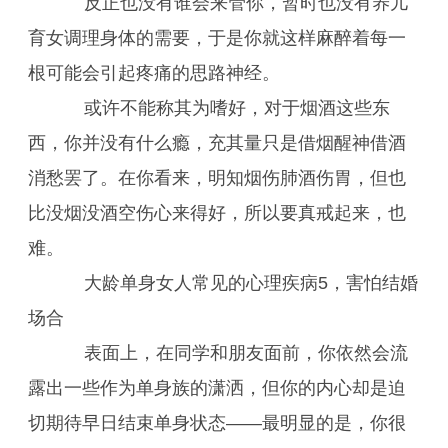
反正也没有谁会来管你，暂时也没有养儿
育女调理身体的需要，于是你就这样麻醉着每一
根可能会引起疼痛的思路神经。
或许不能称其为嗜好，对于烟酒这些东
西，你并没有什么瘾，充其量只是借烟醒神借酒
消愁罢了。在你看来，明知烟伤肺酒伤胃，但也
比没烟没酒空伤心来得好，所以要真戒起来，也
难。
大龄单身女人常见的心理疾病5，害怕结婚
场合
表面上，在同学和朋友面前，你依然会流
露出一些作为单身族的潇洒，但你的内心却是迫
切期待早日结束单身状态――最明显的是，你很