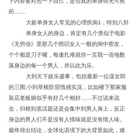
下内容要对照一下自己，是否真的单身得无可救
药……
大龄单身女人常见的心理疾病1，特别八卦
单身女人的身边，肯定有几个类似于电影
《无穷动》里那几个唠叨女人一般的闺中密友，
个个都是刀子嘴，每逢扎堆就你一言我一语地数
落身边的每一个男人，并以此为乐。
大到天下娱乐盛事，包括最新一位谋女郎
的三围;小到草根阶层情感实况，比如楼下那家服
装店老板娘似乎有好几个相好……不过说来说
去，归根到底话题还是会集中到男人身上，反正
身边的男人们不是没有人情味就是没有情人味。
最终得出结论，全球化语境下的大背景如此，难