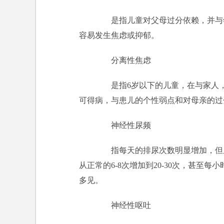
是指儿童对父母过分依赖，并与年
容易发生焦虑或抑郁。
分离性焦虑
是指6岁以下的儿童，在与家人，
可得病，与患儿的个性弱点和对母亲的过
神经性尿频
指每天的排尿次数明显增加，但尿
从正常的6-8次增加到20-30次，甚至
多见。
神经性呕吐