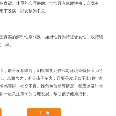
食欲、体重的心理疾病。常常具有癔症性格，自我中
用下发病，以女孩为多见。
真实的解剖性别相反，如男性行为特征像女性，或持续
的儿童。
，语言发育障碍，刻板重复动作和对环境奇特反应为特
：1。总而言之，不管孩子多大，只要是发现孩子出现行为
情感障碍、社交不良、性角色偏差等情况，都应该及时带
你一起关注孩子的心理发展，帮助孩子健康成长。
下一篇