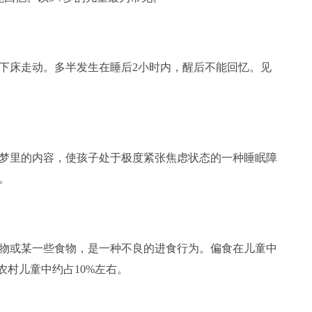
床走动。多半发生在睡后2小时内，醒后不能回忆。见
里的内容，使孩子处于极度紧张焦虑状态的一种睡眠障
。
或某一些食物，是一种不良的进食行为。偏食在儿童中
农村儿童中约占10%左右。