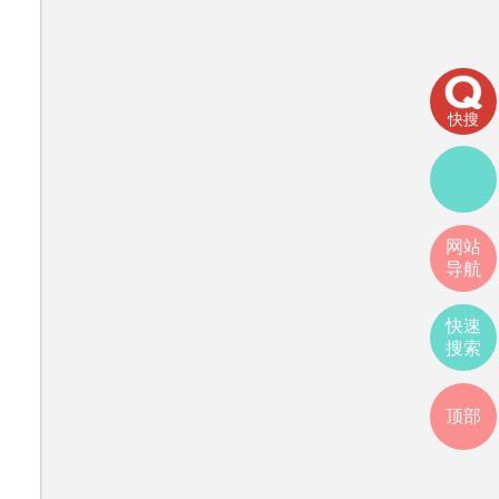
快搜
网站
导航
快速
搜索
顶部