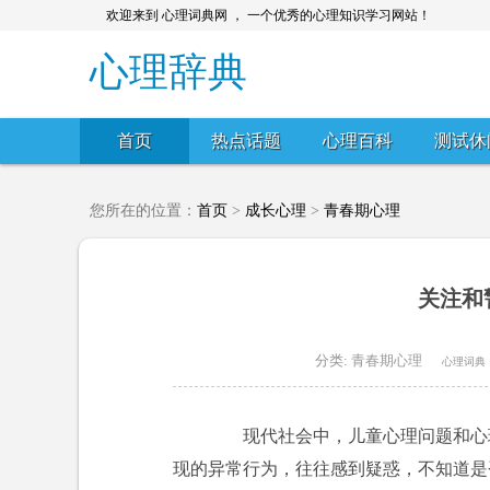
欢迎来到 心理词典网 ， 一个优秀的心理知识学习网站！
心理辞典
首页
热点话题
心理百科
测试休
您所在的位置：
首页
>
成长心理
>
青春期心理
关注和
分类:
青春期心理
心理词典
现代社会中，儿童心理问题和心理
现的异常行为，往往感到疑惑，不知道是