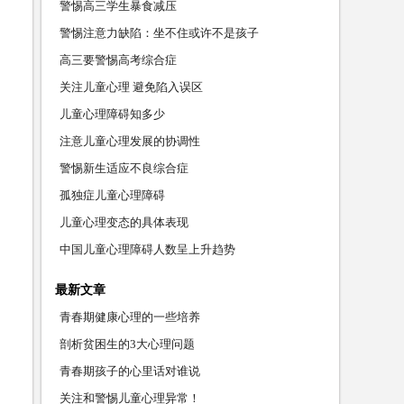
警惕高三学生暴食减压
警惕注意力缺陷：坐不住或许不是孩子
高三要警惕高考综合症
关注儿童心理 避免陷入误区
儿童心理障碍知多少
注意儿童心理发展的协调性
警惕新生适应不良综合症
孤独症儿童心理障碍
儿童心理变态的具体表现
中国儿童心理障碍人数呈上升趋势
最新文章
青春期健康心理的一些培养
剖析贫困生的3大心理问题
青春期孩子的心里话对谁说
关注和警惕儿童心理异常！