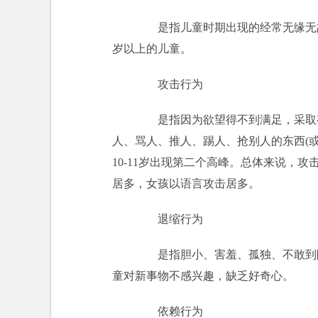
是指儿童时期出现的经常无缘无故地
岁以上的儿童。
攻击行为
是指因为欲望得不到满足，采取有
人、骂人、推人、踢人、抢别人的东西(或
10-11岁出现第二个高峰。总体来说，
居多，女孩以语言攻击居多。
退缩行为
是指胆小、害羞、孤独、不敢到陌
童对新事物不感兴趣，缺乏好奇心。
依赖行为