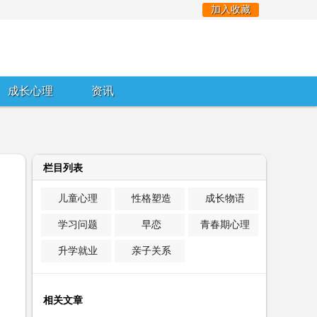
加入收藏
成长心理
资讯
栏目列表
儿童心理
性格塑造
成长物语
学习问题
早恋
青春期心理
升学就业
亲子关系
相关文章