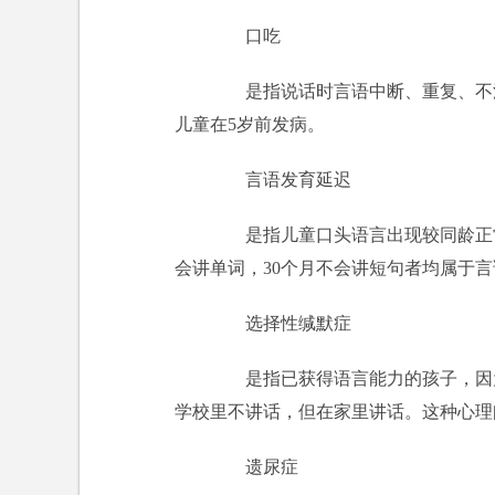
口吃
是指说话时言语中断、重复、不流
儿童在5岁前发病。
言语发育延迟
是指儿童口头语言出现较同龄正常
会讲单词，30个月不会讲短句者均属于
选择性缄默症
是指已获得语言能力的孩子，因为
学校里不讲话，但在家里讲话。这种心理问
遗尿症