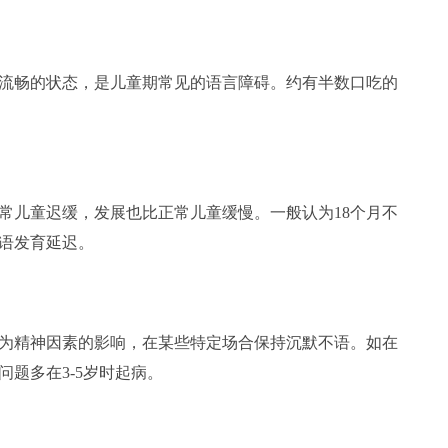
畅的状态，是儿童期常见的语言障碍。约有半数口吃的
儿童迟缓，发展也比正常儿童缓慢。一般认为18个月不
言语发育延迟。
精神因素的影响，在某些特定场合保持沉默不语。如在
题多在3-5岁时起病。