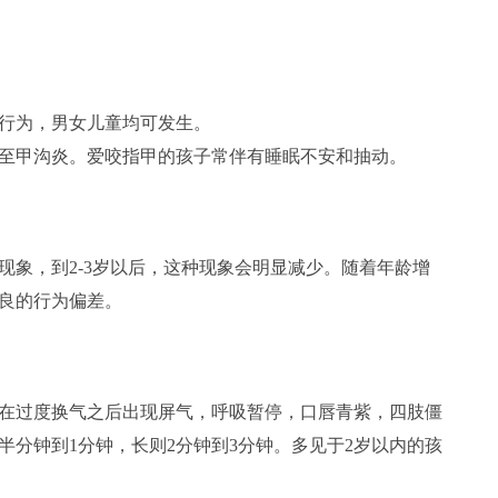
行为，男女儿童均可发生。
至甲沟炎。爱咬指甲的孩子常伴有睡眠不安和抽动。
，到2-3岁以后，这种现象会明显减少。随着年龄增
良的行为偏差。
过度换气之后出现屏气，呼吸暂停，口唇青紫，四肢僵
半分钟到1分钟，长则2分钟到3分钟。多见于2岁以内的孩