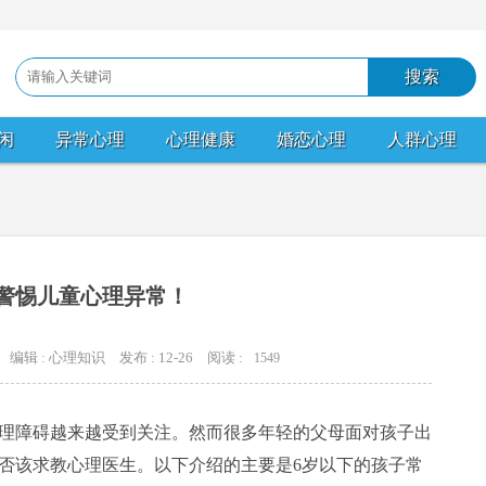
闲
异常心理
心理健康
婚恋心理
人群心理
警惕儿童心理异常！
编辑 : 心理知识
发布 : 12-26
阅读 :
1549
障碍越来越受到关注。然而很多年轻的父母面对孩子出
否该求教心理医生。以下介绍的主要是6岁以下的孩子常