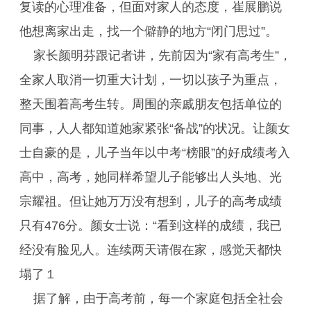
复读的心理准备，但面对家人的态度，崔展鹏说
他想离家出走，找一个僻静的地方“闭门思过”。
家长颜明芬跟记者讲，先前因为“家有高考生”，
全家人取消一切重大计划，一切以孩子为重点，
整天围着高考生转。周围的亲戚朋友包括单位的
同事，人人都知道她家紧张“备战”的状况。让颜女
士自豪的是，儿子当年以中考“榜眼”的好成绩考入
高中，高考，她同样希望儿子能够出人头地、光
宗耀祖。但让她万万没有想到，儿子的高考成绩
只有476分。颜女士说：“看到这样的成绩，我已
经没有脸见人。连续两天请假在家，感觉天都快
塌了１
据了解，由于高考前，每一个家庭包括全社会