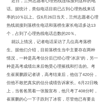
近日，兰州志愿者心理热线连续接到这样的电
话。据统计，类似电话目前已占到心理热线来话
率的10％以上。仅6月26日当天，兰州志愿者心理
热线就接到落榜生电话和落榜生家长电话多达13
个，占到了心理热线电话总数的20％。
就以上情况，记者电话采访了几位高考落榜
生。据他们介绍，目前落榜生当中主要存在两种
情况，一种是高考估分后已经心理“冰凉”的，另一
种是高考成绩出来后饱受心理摧残和打击的。考
生崔展鹏跟记者讲，高考结束后，他估了420分，
但他不敢把真实的估分成绩告诉家长。6月22日晚
上，当爸爸黑着一张脸宣布，他只考了408分时，
崔展鹏的心一下子跌到了冰窖，尽管他已有要去