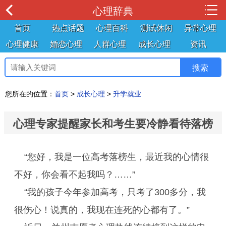
心理辞典
首页
热点话题
心理百科
测试休闲
异常心理
心理健康
婚恋心理
人群心理
成长心理
资讯
您所在的位置：
首页
>
成长心理
>
升学就业
心理专家提醒家长和考生要冷静看待落榜
“您好，我是一位高考落榜生，最近我的心情很
不好，你会看不起我吗？……”
“我的孩子今年参加高考，只考了300多分，我
很伤心！说真的，我现在连死的心都有了。”