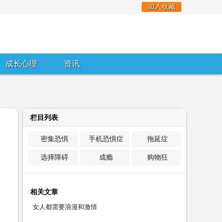
加入收藏
成长心理
资讯
栏目列表
密集恐惧
手机恐惧症
拖延症
选择障碍
成瘾
购物狂
相关文章
女人都需要浪漫和激情