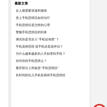
最新文章
女人都需要浪漫和激情
患上手机恐惧症如何治疗
手机恐惧症是怎样的心理
警惕手机恐惧症的到来
测试你是否步入“手机征候群”？
手机选择恐惧 选手机还是选伴侣？
为什么越来越多的人开始害怕手机？
你对你的手机恐惧么？
重庆部分上班族患“手机恐惧症”
长时间的玩儿手机容易得手机恐惧症