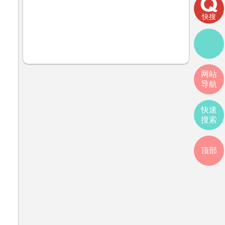
快搜
网站
导航
快速
搜索
顶部