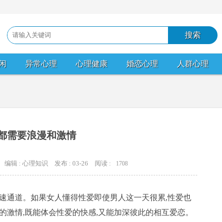
闲
异常心理
心理健康
婚恋心理
人群心理
都需要浪漫和激情
编辑 : 心理知识
发布 : 03-26
阅读 :
1708
速通道。如果女人懂得性爱即使男人这一天很累,性爱也
的激情,既能体会性爱的快感,又能加深彼此的相互爱恋。