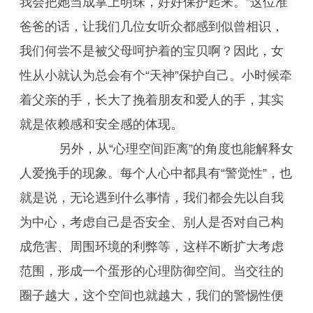
我会把她当成掌上明珠，好好保护起来。”这位准
爸爸的话，让我们几位女听众都感到似曾相识，
我们何尝不是被父母呵护着的宝贝啊？因此，女
性从小就认为总会有个“天神”保护自己。小时候牵
着父亲的手，长大了挽着朋友和爱人的手，其实
就是依赖感和安全感的体现。
另外，从“心理空间距离”的角度也能解释女
人爱挽手的现象。每个人心中都具有“警觉性”，也
就是说，无论遇到什么事情，我们都会先以自我
为中心，考虑自己是否安全、别人是否对自己构
成危害、周围环境的利弊等，这样不断扩大考虑
范围，形成一个蛋形的心理防御空间。当交往的
圈子越大，这个空间也就越大，我们的警惕性便