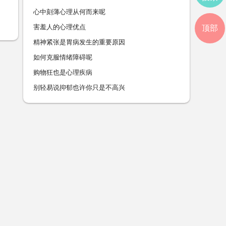
心中刻薄心理从何而来呢
害羞人的心理优点
顶部
精神紧张是胃病发生的重要原因
如何克服情绪障碍呢
购物狂也是心理疾病
别轻易说抑郁也许你只是不高兴