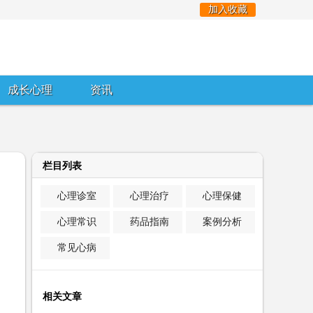
加入收藏
成长心理
资讯
栏目列表
心理诊室
心理治疗
心理保健
心理常识
药品指南
案例分析
常见心病
相关文章