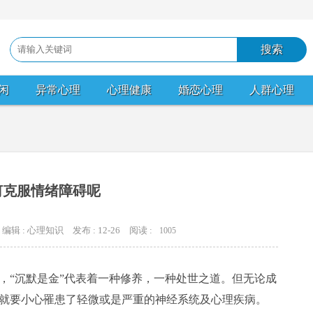
闲
异常心理
心理健康
婚恋心理
人群心理
何克服情绪障碍呢
编辑 : 心理知识
发布 : 12-26
阅读 :
1005
“沉默是金”代表着一种修养，一种处世之道。但无论成
就要小心罹患了轻微或是严重的神经系统及心理疾病。