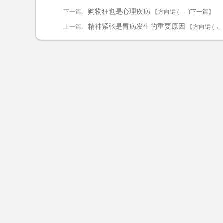
购物狂也是心理疾病
下一篇:
【方向键 ( → )下一篇】
精神紧张是胃病发生的重要原因
上一篇:
【方向键 ( ←