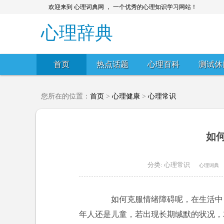
欢迎来到 心理词典网 ， 一个优秀的心理知识学习网站！
心理辞典
首页
热点话题
心理百科
测试休
您所在的位置：
首页
>
心理健康
>
心理常识
如
分类:
心理常识
心理词典
如何克服情绪障碍呢，在生活中，
年人还是儿童，若出现长期缄默的状况，