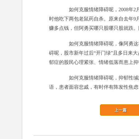
如何克服情绪障碍呢，2008年2月2
时他吃下两包老鼠药自杀。原来自去年9
赚多点钱，但阿勇买哪只股哪只股就跌。
如何克服情绪障碍呢，像阿勇这种
碍呢，股市新年过后“开门绿”且多日来
郁症的股民心理紧张、情绪低落而患上抑
如何克服情绪障碍呢，抑郁性缄默
语，患者面容悲戚，有时伴有阵发性焦虑
上一篇