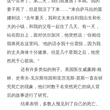
这个世界了。第二天，我们就遭遇了车祸。我的
妻子死了，但是我活了下来……’”来自萨马拉的茵
娜则说：“去年夏天，我和丈夫来自到我出生和长
大的小镇，和我的父母一起住了几天。有一天，
站在阳台上，面对伏尔加河，他突然说：‘你相信
我将死在这里吗。’他的话令我十分震惊，因为我
的丈夫身体十分健康。但是几个星期之后，他突
然死于心脏病。”
还有许多类似的例子。美国医生威廉姆-格
林、史蒂夫-戈尔斯坦因和亚历克斯-莫斯一直在研
究死亡的现象，他们对数千名突然死亡的病人背
后的故事进行了研究。
结果表明，多数人预见到了自己的死亡。