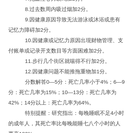
8.过去数周内吸过烟加2分。
9.因健康原因导致无法游泳或沐浴或患有
记忆力障碍加2分。
10.因健康或记忆力原因出现财物管理、支
付账单或记录开支数目等方面困难加2分。
11.步行几个街区就喘得不行加2分。
12.因健康问题不能推拖重物加1分。
分数解答0—5分：死亡几率小于4%；6—9
分：死亡几率为15%；10—13分：死亡几率为
42%；14分以上：死亡几率为64%。
特别提醒：研究指出：每晚睡眠不足4小时
的成年人，其死亡率比每晚能睡七八个小时的人