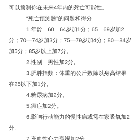
可以预测你在未来4年内的死亡可能性。
“死亡预测题”的问题和得分
1.年龄：60—64岁加1分；65—69岁加2
分；70—74岁加3分；75—79岁加4分；80—84岁
加5分；85岁以上加7分。
2.性别：男性加2分。
3.肥胖指数：体重的公斤数除以身高结果
在25以下加1分。
4.糖尿病加2分。
5.癌症加2分。
6.影响行动能力的慢性病或需在家吸氧加2
分。
7.充血性心力衰竭加2分。