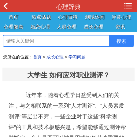
心理辞典
首页
热点话题
心理百科
测试休闲
异常心理
心理健康
婚恋心理
人群心理
成长心理
资讯
您所在的位置：
首页
>
成长心理
>
学习问题
大学生 如何应对职业测评？
近年来，随着心理学日益受到人们的关
注，与之相联系的一系列“人才测评”、“人员素质
测评”等层出不穷，一些企业对于这些“科学测
评”的工具和技术极感兴趣，希望能够通过测评帮