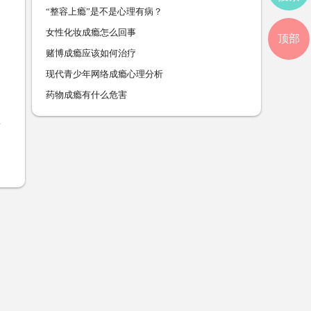
“整容上瘾”是不是心理有病？
女性化妆成瘾怎么回事
顶部
赌博成瘾应该如何治疗
现代青少年网络成瘾心理分析
药物成瘾有什么危害