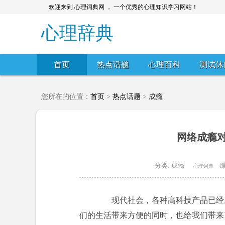
欢迎来到 心理词典网 ， 一个优秀的心理知识学习网站！
心理辞典
首页
热点话题
心理百科
测试休
您所在的位置：
首页
>
热点话题
>
成瘾
网络成瘾
分类:
成瘾
编
心理词典
现代社会，各种高科技产品已经成
们的生活带来方便的同时，也给我们带来