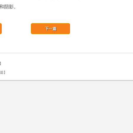
和阴影。
下一篇
篇】
一篇】