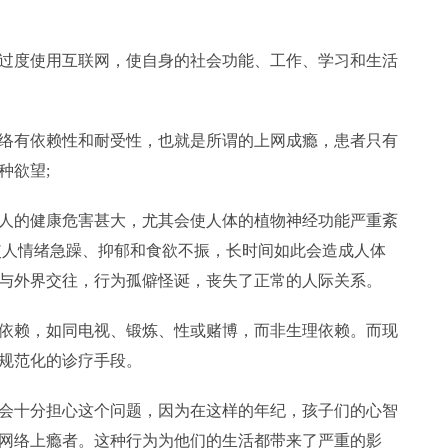
度使用互联网，使自身的社会功能、工作、学习和生活
有依赖性和耐受性，也就是所谓的上网成瘾，患者只有
种欲望;
的健康危害甚大，尤其会使人体的植物神经功能严重紊
使人情绪急躁、抑郁和食欲不振，长时间如此会造成人体
与外界交往，行为孤僻怪诞，丧失了正常的人际关系。
赖，如同电视、锻炼、性或赌博，而非生理依赖。而现
规范化的诊疗手段。
十分担心这个问题，因为在这样的年纪，孩子们的心智
网络上瘾者。这种行为为他们的生活都带来了严重的影