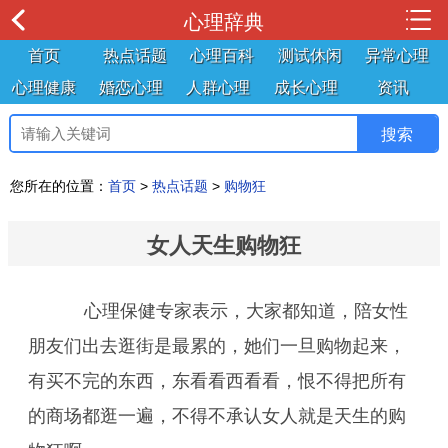
心理辞典
首页
热点话题
心理百科
测试休闲
异常心理
心理健康
婚恋心理
人群心理
成长心理
资讯
您所在的位置：
首页
>
热点话题
>
购物狂
女人天生购物狂
心理保健专家表示，大家都知道，陪女性
朋友们出去逛街是最累的，她们一旦购物起来，
有买不完的东西，东看看西看看，恨不得把所有
的商场都逛一遍，不得不承认女人就是天生的购