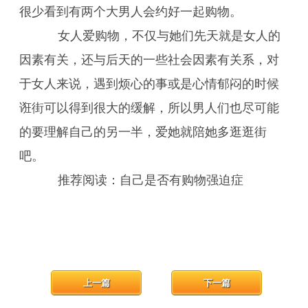
很少看到有两个大男人会约好一起购物。
女人爱购物，不仅与她们先天就是女人的
因素有关，还与后天的一些社会因素有关系，对
于女人来说，遇到烦心的事或是心情郁闷的时候
诳街可以得到很大的缓解，所以男人们也尽可能
的要理解自己的另一半，爱她就陪她多逛逛街
吧。
推荐阅读：自己是否有购物强迫症
上一篇
下一篇