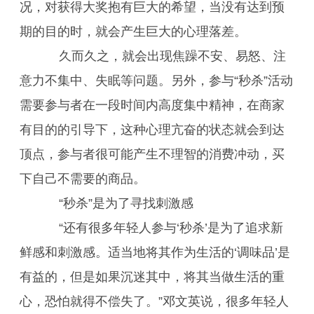
况，对获得大奖抱有巨大的希望，当没有达到预
期的目的时，就会产生巨大的心理落差。
久而久之，就会出现焦躁不安、易怒、注
意力不集中、失眠等问题。另外，参与“秒杀”活动
需要参与者在一段时间内高度集中精神，在商家
有目的的引导下，这种心理亢奋的状态就会到达
顶点，参与者很可能产生不理智的消费冲动，买
下自己不需要的商品。
“秒杀”是为了寻找刺激感
“还有很多年轻人参与‘秒杀’是为了追求新
鲜感和刺激感。适当地将其作为生活的‘调味品’是
有益的，但是如果沉迷其中，将其当做生活的重
心，恐怕就得不偿失了。”邓文英说，很多年轻人