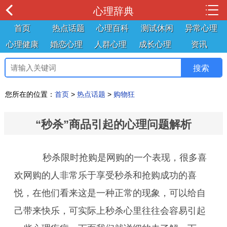
心理辞典
首页
热点话题
心理百科
测试休闲
异常心理
心理健康
婚恋心理
人群心理
成长心理
资讯
您所在的位置：
首页
>
热点话题
>
购物狂
“秒杀”商品引起的心理问题解析
秒杀限时抢购是网购的一个表现，很多喜
欢网购的人非常乐于享受秒杀和抢购成功的喜
悦，在他们看来这是一种正常的现象，可以给自
己带来快乐，可实际上秒杀心里往往会容易引起