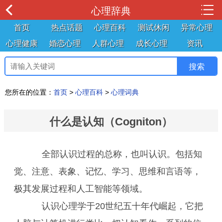
心理辞典
首页
热点话题
心理百科
测试休闲
异常心理
心理健康
婚恋心理
人群心理
成长心理
资讯
您所在的位置：
首页
>
心理百科
>
心理词典
什么是认知（Cogniton）
全部认识过程的总称，也叫认识。包括知
觉、注意、表象、记忆、学习、思维和言语等，
极其发展过程和人工智能等领域。
认识心理学于20世纪五十年代崛起，它把