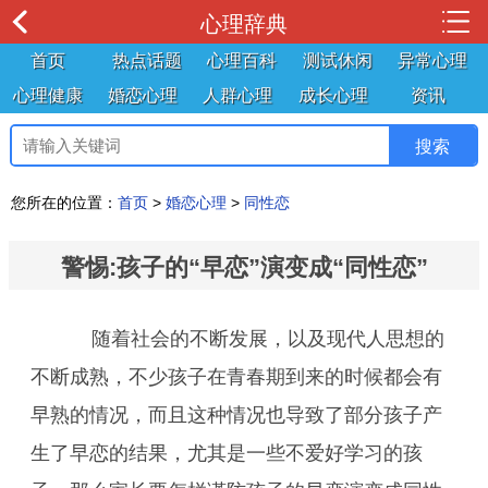
心理辞典
首页
热点话题
心理百科
测试休闲
异常心理
心理健康
婚恋心理
人群心理
成长心理
资讯
您所在的位置：
首页
>
婚恋心理
>
同性恋
警惕:孩子的“早恋”演变成“同性恋”
随着社会的不断发展，以及现代人思想的
不断成熟，不少孩子在青春期到来的时候都会有
早熟的情况，而且这种情况也导致了部分孩子产
生了早恋的结果，尤其是一些不爱好学习的孩