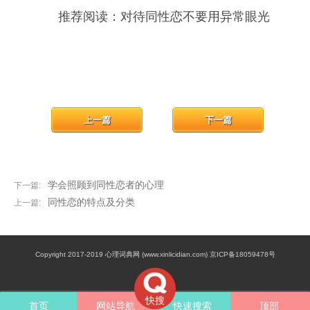
推荐阅读：对待同性恋不要用异常眼光
上一篇
下一篇
学会照顾到同性恋者的心理
下一篇:
同性恋的特点及分类
上一篇:
Copyright 2017-2019 心理词典网 (www.xinlicidian.com) 京ICP备18059478号
快搜
首页
网站导航
快速搜索
顶部