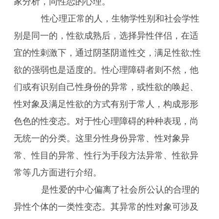
家分析，同性恋的心理。
性心理正常的人，生物学性别和社会学性
别是同一的，性欲成熟后，选择异性伴侣，在适
宜的性刺激下，通过阴茎阴道性交，满足性欲;性
欲的强弱也是适度的。性心理障碍者则不然，他
们或有识别自己性身份的异常，或性欲的唤起、
性对象及满足性欲的方式有别于常人，构成形形
色色的性变态。对于性心理障碍的种种表现，尚
无统一的分类。这里分性身份异常、性对象异
常、性目的异常、性行为手段方法异常、性欲异
常等几方面进行介绍。
是性爱的中心偏离了社会所公认的合理的
异性个体的一类性变态。其异常的性对象可涉及