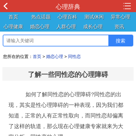
心理辞典
首页
热点话题
心理百科
测试休闲
异常心理
心理健康
婚恋心理
人群心理
成长心理
资讯
您所在的位置：
首页
>
婚恋心理
>
同性恋
了解一些同性恋的心理障碍
如何了解同性恋的心理障碍?同性恋的出
现，其实是性心理障碍的一种表现，因为我们都
知道，正常的人有正常性取向，而同性恋却偏离
了这样的轨道，那么现在心理健康专家就来为大