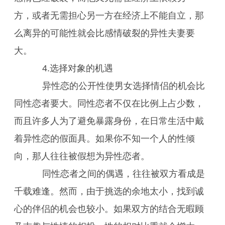
方，或者无需担心另一方在经济上不能自立，那
么离异的可能性就会比感情破裂的异性夫妻要
大。
4.选择对象的机遇
异性恋的公开性使男女选择情侣的机会比
同性恋者要大。同性恋者不仅在比例上占少数，
而且许多人为了避免暴露身份，在日常生活中戴
着异性恋的假面具。如果你不知一个人的性倾
向，那人往往被假想为异性恋者。
同性恋者之间的偶遇，往往被双方看成是
千载难逢。然而，由于挑选的余地太小，找到诚
心的伴侣的机会也较小。如果双方的结合无暇顾