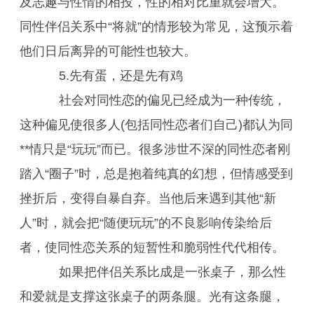
及志趣与性情的相投，性的相对比重就会增大。
同性伴侣关系中“将就”的情形较为常见，这预示着
他们日后离异的可能性也较大。
5.先有蛋，还是先有鸡
社会对同性恋的偏见已经成为一种传统，
这种偏见使很多人(包括同性恋者们自己)都认为同
**情只是“玩玩”而已。很多涉世不深的同性恋者刚
踏入“圈子”时，总是抱着纯真的幻想，但情感受到
挫折后，变得自暴自弃。当他后来遇到其他“新
人”时，就会把“随便玩玩”的不良影响传染给后
者，使同性恋关系的短暂性和脆弱性代代相传。
如果把伴侣关系比成是一张桌子，那么性
和爱就是支撑这张桌子的两条腿。光有这条腿，