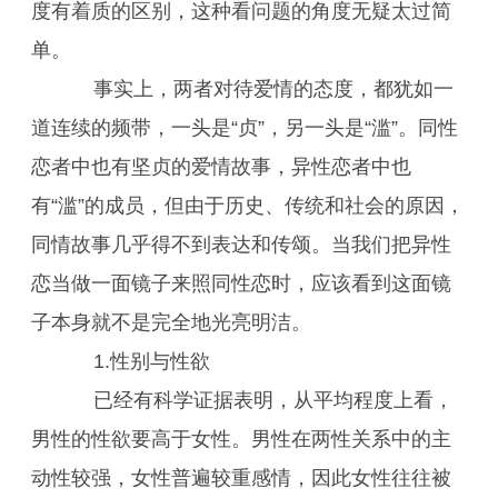
度有着质的区别，这种看问题的角度无疑太过简
单。
事实上，两者对待爱情的态度，都犹如一
道连续的频带，一头是“贞”，另一头是“滥”。同性
恋者中也有坚贞的爱情故事，异性恋者中也
有“滥”的成员，但由于历史、传统和社会的原因，
同情故事几乎得不到表达和传颂。当我们把异性
恋当做一面镜子来照同性恋时，应该看到这面镜
子本身就不是完全地光亮明洁。
1.性别与性欲
已经有科学证据表明，从平均程度上看，
男性的性欲要高于女性。男性在两性关系中的主
动性较强，女性普遍较重感情，因此女性往往被