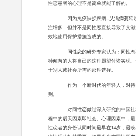
性恋患者的心理不是简单就能了解的。
因为免疫缺损疾病--艾滋病蔓延
注增多，但并不是同性恋直接导致了艾滋
效地使用保护措施造成的。
同性恋的研究专家认为：同性恋不
种倾向的人将自己的这种愿望付诸实现。
于别人或社会所需的那种选择。
作为一个新时代的年轻人，对待同
则。
对同性恋做过深入研究的中国社科
程中的后天因素即社会、心理因素中，最
性恋者的身份认同时间最早在14岁，最晚