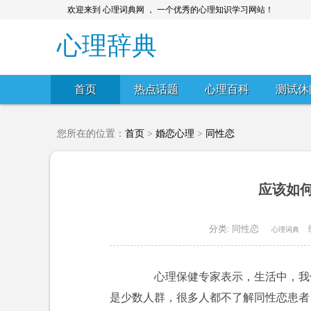
欢迎来到 心理词典网 ， 一个优秀的心理知识学习网站！
心理辞典
首页
热点话题
心理百科
测试休
您所在的位置：
首页
>
婚恋心理
>
同性恋
应该如
分类:
同性恋
心理词典
心理保健专家表示，生活中，我们
是少数人群，很多人都不了解同性恋患者