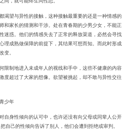
之间，就可能终生同性恋。
渴望与异性的接触，这种接触最重要的还是一种情感的
师和家长的猜测和干涉。处在青春期的少男少女，不能正
性迷惑。他们的情感失去了正常的释放渠道，必然会寻找
心理成熟做保障的前提下，其结果可想而知。而此时形成
改变。
限制地进入未成年人的视线和手中，这些不健康的内容
激度超过了大家的想像。欲望被挑起，却不敢与异性交往
青少年
自身性倾向的认可中，也许还没有向父母或同辈人公开
旦把自己的性倾向告诉了别人，他们会遭到拒绝或审判。