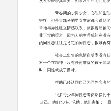
次性经验极其重要，如果发生在同性朋友
青春期的少男少女，心理和生理都
寄托，但是大部分的男女友谊都会遭到老
常地与异性建立情感联系，就很容易被同
非正常的渠道，因为人的生理成熟在没有
的同性恋往往是肯定的同性恋，很难再有
社会上出售的色情盗版碟没有任何
对一个在精神上没有任何准备的孩子其刺
时，同性就成了目标。
帮助已经认同自己为同性恋者的
很多青少年同性恋者仍然挣扎于对
自 己。他们也很少求助，他们害怕：一