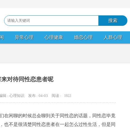
闲
异常心理
心理健康
婚恋心理
人群心理
何来对待同性恋患者呢
编辑 : 心理知识
发布 : 04-03
阅读 :
1922
在闲聊的时候总会聊到关于同性恋的话题，同性恋毕竟
，也不是很清楚同性恋患者在一起怎么过性生活，但是同