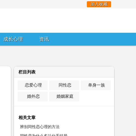
加入收藏
成长心理
资讯
栏目列表
恋爱心理
同性恋
单身一族
婚外恋
婚姻家庭
相关文章
辨别同性恋心理的方法
同性恋为什么多以分手结局