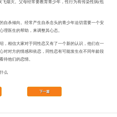
之灰飞烟灭。父母经常要教育青少年，性行为有传染性病(包
自杀倾向。经常产生自杀念头的青少年迫切需要一个安
心理医生的帮助，来调整其心态。
，相信大家对于同性恋又有了一个新的认识，他们在一
心对对方的情感和依恋，同性恋有可能发生在不同年龄段
看待他们的恋情。
什么
下一篇