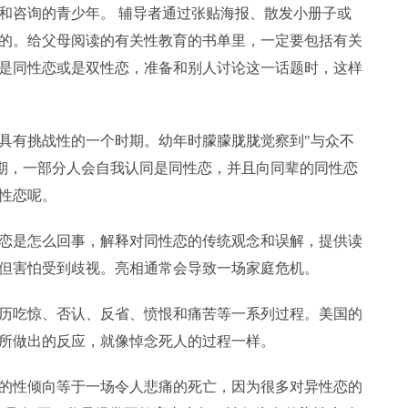
咨询的青少年。 辅导者通过张贴海报、散发小册子或
的。给父母阅读的有关性教育的书单里，一定要包括有关
是同性恋或是双性恋，准备和别人讨论这一话题时，这样
有挑战性的一个时期。幼年时朦朦胧胧觉察到"与众不
中期，一部分人会自我认同是同性恋，并且向同辈的同性恋
性恋呢。
是怎么回事，解释对同性恋的传统观念和误解，提供读
但害怕受到歧视。亮相通常会导致一场家庭危机。
吃惊、否认、反省、愤恨和痛苦等一系列过程。美国的
所做出的反应，就像悼念死人的过程一样。
性倾向等于一场令人悲痛的死亡，因为很多对异性恋的