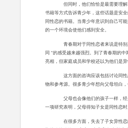
但同时，他们恰恰是最需要理解和
书籍等方式告诉青少年，这些话题是安全
同性恋的书籍。当青少年意识到自己可能
的一个环境会使他们感到安全。
青春期对于同性恋者来说是特别具
同 "的感受越来越强烈。到了青春期的
亮相，但家庭成员和学校还以为他们是异
这方面的咨询应该包括讨论同性恋
物和参考源。很多青少年想向父母坦白，
父母也会像他们的孩子一样，经历
一项研究表明，父母得知子女是同性恋时
在很多方面，失去了子女异性恋的