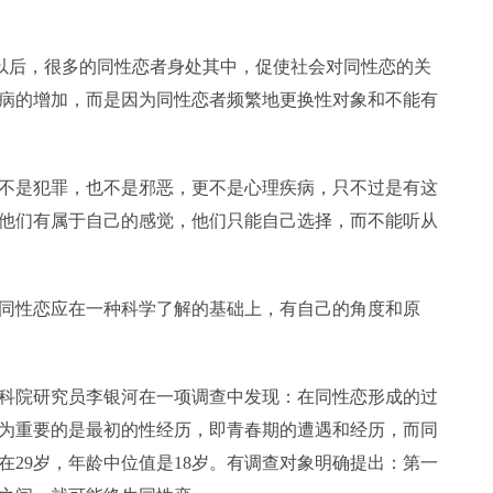
以后，很多的同性恋者身处其中，促使社会对同性恋的关
病的增加，而是因为同性恋者频繁地更换性对象和不能有
是犯罪，也不是邪恶，更不是心理疾病，只不过是有这
他们有属于自己的感觉，他们只能自己选择，而不能听从
性恋应在一种科学了解的基础上，有自己的角度和原
院研究员李银河在一项调查中发现：在同性恋形成的过
为重要的是最初的性经历，即青春期的遭遇和经历，而同
在29岁，年龄中位值是18岁。有调查对象明确提出：第一