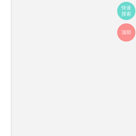
快速
搜索
顶部