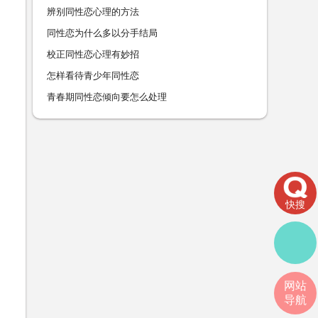
辨别同性恋心理的方法
同性恋为什么多以分手结局
校正同性恋心理有妙招
怎样看待青少年同性恋
青春期同性恋倾向要怎么处理
快搜
网站
导航