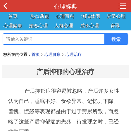
心理辞典
首页
热点话题
心理百科
测试休闲
异常心理
心理健康
婚恋心理
人群心理
成长心理
资讯
您所在的位置：
首页
>
心理健康
>
心理治疗
产后抑郁的心理治疗
产后抑郁症很容易被忽略，产后许多女性
认为自己，睡眠不好、食欲异常、记忆力下降、
羞愧、愤怒等表现都是由于过于劳累所致，而忽
略了这些产后抑郁症的先兆，待发现之时，已经