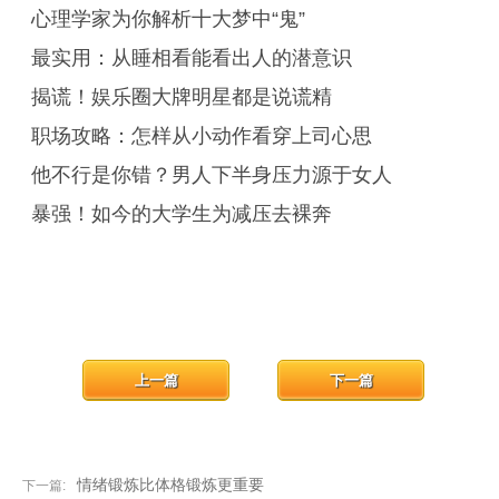
心理学家为你解析十大梦中“鬼”
最实用：从睡相看能看出人的潜意识
揭谎！娱乐圈大牌明星都是说谎精
职场攻略：怎样从小动作看穿上司心思
他不行是你错？男人下半身压力源于女人
暴强！如今的大学生为减压去裸奔
上一篇
下一篇
情绪锻炼比体格锻炼更重要
下一篇: