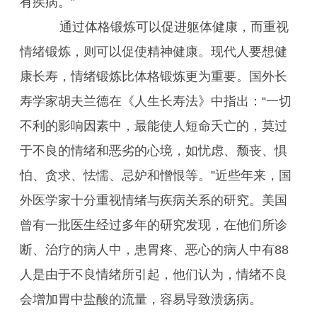
有疾病。”
通过体格锻炼可以促进躯体健康，而重视
情绪锻炼，则可以促使精神健康。现代人要想健
康长寿，情绪锻炼比体格锻炼更为重要。国外长
寿学家胡夫兰德在《人生长寿法》中指出：“一切
不利的影响因素中，最能使人短命夭亡的，莫过
于不良的情绪和恶劣的心境，如忧虑、颓丧、惧
怕、贪求、怯懦、忌妒和憎恨等。”近些年来，国
外医学家十分重视情绪与疾病关系的研究。美国
曾有一批医生经过多年的研究发现，在他们所诊
断、治疗的病人中，患胃疼、恶心的病人中有88
人是由于不良情绪所引起，他们认为，情绪不良
会增加胃中盐酸的流量，容易导致溃疡病。