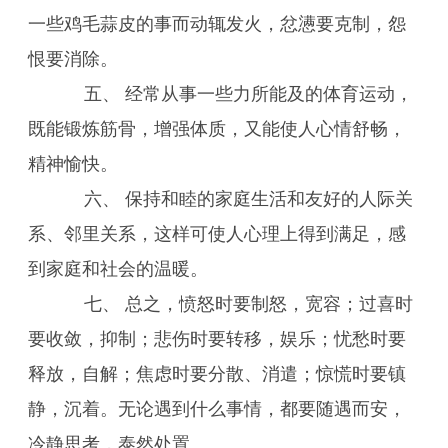
一些鸡毛蒜皮的事而动辄发火，忿懑要克制，怨
恨要消除。
五、 经常从事一些力所能及的体育运动，
既能锻炼筋骨，增强体质，又能使人心情舒畅，
精神愉快。
六、 保持和睦的家庭生活和友好的人际关
系、邻里关系，这样可使人心理上得到满足，感
到家庭和社会的温暖。
七、 总之，愤怒时要制怒，宽容；过喜时
要收敛，抑制；悲伤时要转移，娱乐；忧愁时要
释放，自解；焦虑时要分散、消遣；惊慌时要镇
静，沉着。无论遇到什么事情，都要随遇而安，
冷静思考，泰然处置。