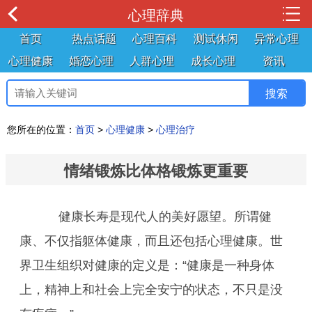
心理辞典
首页
热点话题
心理百科
测试休闲
异常心理
心理健康
婚恋心理
人群心理
成长心理
资讯
您所在的位置：
首页
>
心理健康
>
心理治疗
情绪锻炼比体格锻炼更重要
健康长寿是现代人的美好愿望。所谓健
康、不仅指躯体健康，而且还包括心理健康。世
界卫生组织对健康的定义是：“健康是一种身体
上，精神上和社会上完全安宁的状态，不只是没