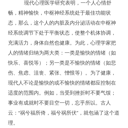
现代心理医学研究表明，一个人心情舒
畅，精神愉快，中枢神经系统处于最佳功能状
态，那么，这个人的内脏及内分泌活动在中枢神
经系统调节下处于平衡状态，使整个机体协调，
充满活力，身体自然也健康。为此，心理学家把
人的情绪归纳为两大类：一类是愉快的情绪（如
快乐、喜悦等）；另一类是不愉快的情绪（如悲
伤、焦虑、沮丧、紧张、憎恨等）。为了健康，
现代人不论是愉快的或不愉快的情绪都应控制在
适度的范围内。例如，当受到挫折时不要气馁；
事业有成就时不要目空一切，忘乎所以。古人
云：“祸兮福所倚，福兮祸所伏”，就包涵了这个道
理。