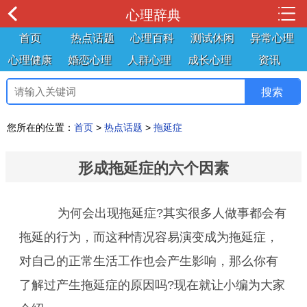
心理辞典
首页
热点话题
心理百科
测试休闲
异常心理
心理健康
婚恋心理
人群心理
成长心理
资讯
您所在的位置：
首页
>
热点话题
>
拖延症
形成拖延症的六个因素
为何会出现拖延症?其实很多人做事都会有
拖延的行为，而这种情况容易演变成为拖延症，
对自己的正常生活工作也会产生影响，那么你有
了解过产生拖延症的原因吗?现在就让小编为大家