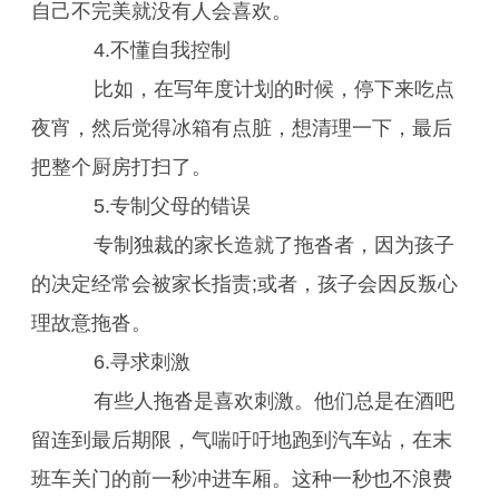
自己不完美就没有人会喜欢。
4.不懂自我控制
比如，在写年度计划的时候，停下来吃点
夜宵，然后觉得冰箱有点脏，想清理一下，最后
把整个厨房打扫了。
5.专制父母的错误
专制独裁的家长造就了拖沓者，因为孩子
的决定经常会被家长指责;或者，孩子会因反叛心
理故意拖沓。
6.寻求刺激
有些人拖沓是喜欢刺激。他们总是在酒吧
留连到最后期限，气喘吁吁地跑到汽车站，在末
班车关门的前一秒冲进车厢。这种一秒也不浪费